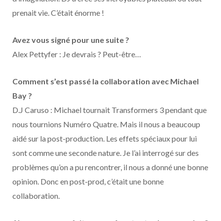
prenait vie. C’était énorme !
Avez vous signé pour une suite ?
Alex Pettyfer : Je devrais ? Peut-être…
Comment s’est passé la collaboration avec Michael
Bay ?
D.J Caruso : Michael tournait Transformers 3 pendant que
nous tournions Numéro Quatre. Mais il nous a beaucoup
aidé sur la post-production. Les effets spéciaux pour lui
sont comme une seconde nature. Je l’ai interrogé sur des
problèmes qu’on a pu rencontrer, il nous a donné une bonne
opinion. Donc en post-prod, c’était une bonne
collaboration.