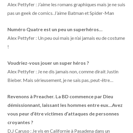
Alex Pettyfer : J’aime les romans graphiques mais je ne suis
pas un geek de comics. J’aime Batman et Spider-Man
Numéro Quatre est un peu un superhéros…
Alex Pettyfer : Un peu oui mais je n’ai jamais eu de costume
!
Voudriez-vous jouer un super héros ?
Alex Pettyfer : Je ne dis jamais non, comme dirait Justin
Bieber. Mais sérieusement, je ne sais pas, peut-être…
Revenons à Preacher. La BD commence par Dieu
démissionnant, laissant les hommes entre eux…Avez
vous peur d’être victimes d’attaques de personnes
croyantes ?
D.J Caruso : Je vis en Californie à Pasadena dans un