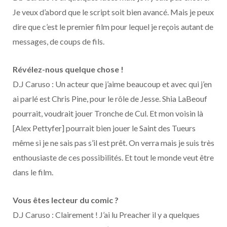
Je veux d’abord que le script soit bien avancé. Mais je peux
dire que c’est le premier film pour lequel je reçois autant de
messages, de coups de fils.
Révélez-nous quelque chose !
D.J Caruso : Un acteur que j’aime beaucoup et avec qui j’en
ai parlé est Chris Pine, pour le rôle de Jesse. Shia LaBeouf
pourrait, voudrait jouer Tronche de Cul. Et mon voisin là
[Alex Pettyfer] pourrait bien jouer le Saint des Tueurs
même si je ne sais pas s’il est prêt. On verra mais je suis très
enthousiaste de ces possibilités. Et tout le monde veut être
dans le film.
Vous êtes lecteur du comic ?
D.J Caruso : Clairement ! J’ai lu Preacher il y a quelques