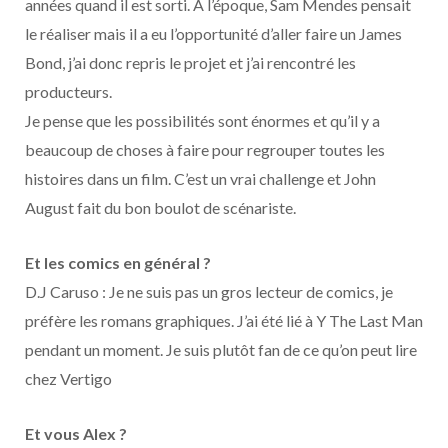
années quand il est sorti. A l’époque, Sam Mendes pensait
le réaliser mais il a eu l’opportunité d’aller faire un James
Bond, j’ai donc repris le projet et j’ai rencontré les
producteurs.
Je pense que les possibilités sont énormes et qu’il y a
beaucoup de choses à faire pour regrouper toutes les
histoires dans un film. C’est un vrai challenge et John
August fait du bon boulot de scénariste.
Et les comics en général ?
D.J Caruso : Je ne suis pas un gros lecteur de comics, je
préfère les romans graphiques. J’ai été lié à Y The Last Man
pendant un moment. Je suis plutôt fan de ce qu’on peut lire
chez Vertigo
Et vous Alex ?