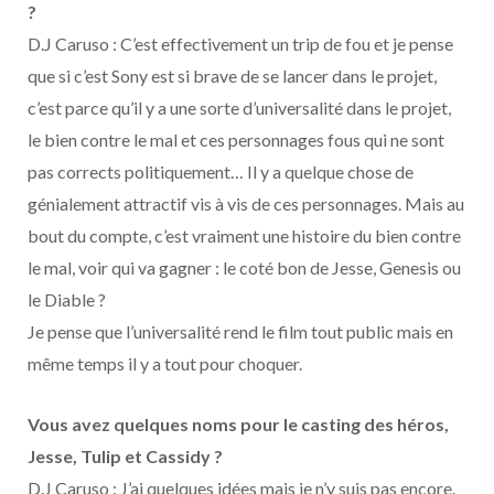
?
D.J Caruso : C’est effectivement un trip de fou et je pense
que si c’est Sony est si brave de se lancer dans le projet,
c’est parce qu’il y a une sorte d’universalité dans le projet,
le bien contre le mal et ces personnages fous qui ne sont
pas corrects politiquement… Il y a quelque chose de
génialement attractif vis à vis de ces personnages. Mais au
bout du compte, c’est vraiment une histoire du bien contre
le mal, voir qui va gagner : le coté bon de Jesse, Genesis ou
le Diable ?
Je pense que l’universalité rend le film tout public mais en
même temps il y a tout pour choquer.
Vous avez quelques noms pour le casting des héros,
Jesse, Tulip et Cassidy ?
D.J Caruso : J’ai quelques idées mais je n’y suis pas encore.