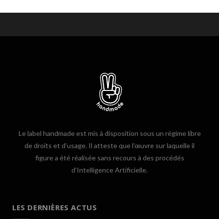
Le label handmade est mis à disposition sous un régime libre
de droits et d’usage. Il atteste que l’œuvre sur laquelle il
figure a été réalisée sans recours à des procédés
d’Intelligence Artificielle.
LES DERNIÈRES ACTUS