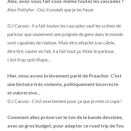
Alex, avez-vous fait vous-même toutes les cascades ?
Alex Pettyfer : Oui, il voulait que je les fasse
D.J Caruso : Il a fait toutes les cascades sauf les scènes de
parkour que seulement une poignée de gens dans le monde
sont capables de réaliser. Mais être attaché à un câble,
être tiré, sauter en l’air, il a fait tout ça. Mais le parkour,
c’est trop spécifique…
Hier, nous avons brièvement parlé de Preacher. C’est
une histoire très violente, politiquement incorrecte
et subversive…
D.J Caruso : C’est exactement pour ça que je m’en occupe !
Comment allez préserver le ton de la bande dessinée,
avec un gros budget, pour adapter ce road trip de fou