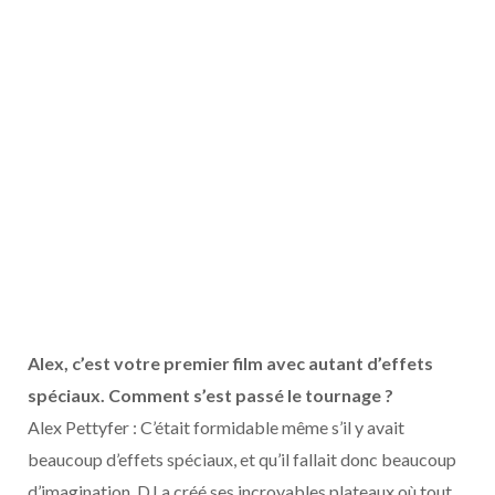
Alex, c’est votre premier film avec autant d’effets
spéciaux. Comment s’est passé le tournage ?
Alex Pettyfer : C’était formidable même s’il y avait
beaucoup d’effets spéciaux, et qu’il fallait donc beaucoup
d’imagination. DJ a créé ses incroyables plateaux où tout