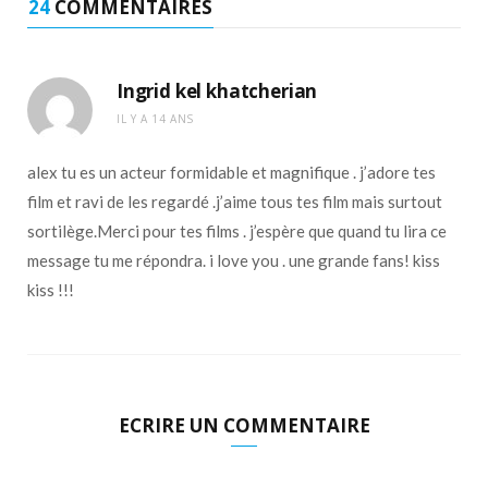
24
COMMENTAIRES
Ingrid kel khatcherian
IL Y A 14 ANS
alex tu es un acteur formidable et magnifique . j’adore tes
film et ravi de les regardé .j’aime tous tes film mais surtout
sortilège.Merci pour tes films . j’espère que quand tu lira ce
message tu me répondra. i love you . une grande fans! kiss
kiss !!!
ECRIRE UN COMMENTAIRE