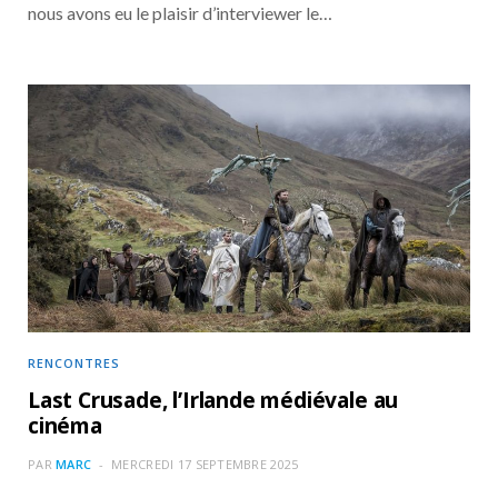
nous avons eu le plaisir d’interviewer le…
RENCONTRES
Last Crusade, l’Irlande médiévale au
cinéma
PAR
MARC
MERCREDI 17 SEPTEMBRE 2025