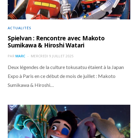
ACTUALITÉS
Spielvan : Rencontre avec Makoto
Sumikawa & Hiroshi Watari
PAR
MARC
MERCREDI 9 JUILLET 2025
Deux légendes de la culture tokusatsu étaient à la Japan
Expo à Paris en ce début de mois de juillet : Makoto
Sumikawa & Hiroshi…