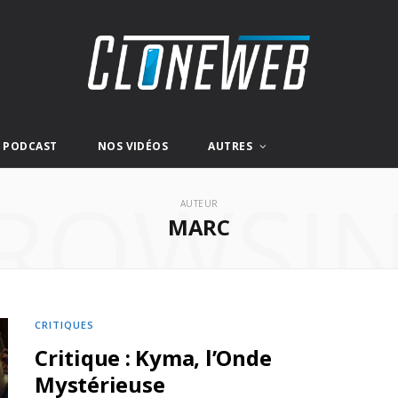
E PODCAST
NOS VIDÉOS
AUTRES
ROWSI
AUTEUR
MARC
CRITIQUES
Critique : Kyma, l’Onde
Mystérieuse