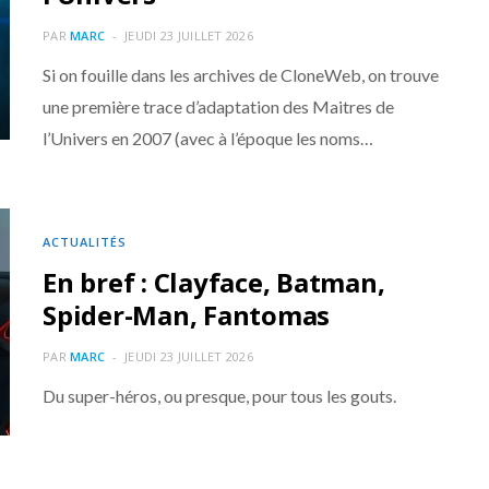
PAR
MARC
JEUDI 23 JUILLET 2026
Si on fouille dans les archives de CloneWeb, on trouve
une première trace d’adaptation des Maitres de
l’Univers en 2007 (avec à l’époque les noms…
ACTUALITÉS
En bref : Clayface, Batman,
Spider-Man, Fantomas
PAR
MARC
JEUDI 23 JUILLET 2026
Du super-héros, ou presque, pour tous les gouts.