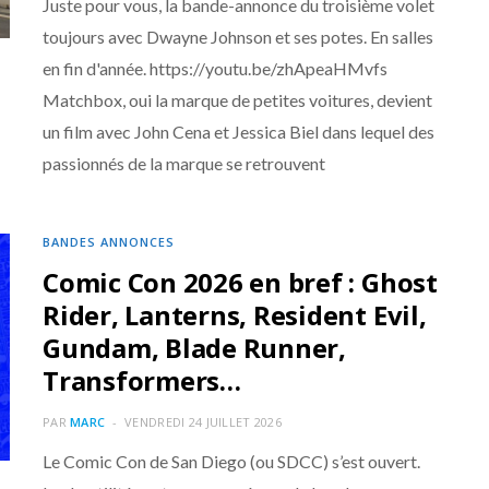
Juste pour vous, la bande-annonce du troisième volet
toujours avec Dwayne Johnson et ses potes. En salles
en fin d'année. https://youtu.be/zhApeaHMvfs
Matchbox, oui la marque de petites voitures, devient
un film avec John Cena et Jessica Biel dans lequel des
passionnés de la marque se retrouvent
BANDES ANNONCES
Comic Con 2026 en bref : Ghost
Rider, Lanterns, Resident Evil,
Gundam, Blade Runner,
Transformers…
PAR
MARC
VENDREDI 24 JUILLET 2026
Le Comic Con de San Diego (ou SDCC) s’est ouvert.