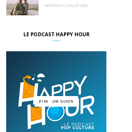
MERCREDI 22 JUILLET 2026
LE PODCAST HAPPY HOUR
#106 : JIM QUEEN