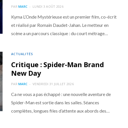
PAR
MARC
LUNDI 3 AOÛT 2026
Kyma L’Onde Mystérieuse est un premier film, co-écrit
et réalisé par Romain Daudet-Jahan. Le metteur en
scène a un parcours classique : du court métrage…
ACTUALITÉS
Critique : Spider-Man Brand
New Day
PAR
MARC
VENDREDI 31 JUILLET 2026
Ca ne vous a pas échappé : une nouvelle aventure de
Spider-Man est sortie dans les salles. Séances
complètes, longues files d’attente aux abords des…