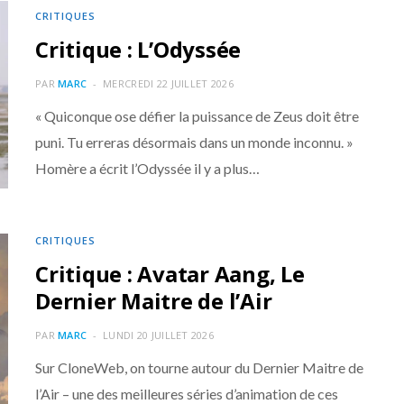
CRITIQUES
Critique : L’Odyssée
PAR
MARC
MERCREDI 22 JUILLET 2026
« Quiconque ose défier la puissance de Zeus doit être
puni. Tu erreras désormais dans un monde inconnu. »
Homère a écrit l’Odyssée il y a plus…
CRITIQUES
Critique : Avatar Aang, Le
Dernier Maitre de l’Air
PAR
MARC
LUNDI 20 JUILLET 2026
Sur CloneWeb, on tourne autour du Dernier Maitre de
l’Air – une des meilleures séries d’animation de ces