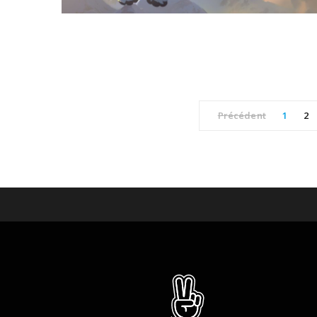
Précédent
1
2