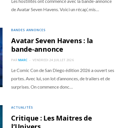
Les hostilités ont commencé avec la bande-annonce
de Avatar Seven Havens. Voici un récap’, mis…
BANDES ANNONCES
Avatar Seven Havens : la
bande-annonce
PAR
MARC
VENDREDI 24 JUILLET 2026
Le Comic Con de San Diego édition 2026 a ouvert ses
portes. Avec lui, son lot d’annonces, de trailers et de
surprises. On commence donc…
ACTUALITÉS
Critique : Les Maitres de
l’Univers