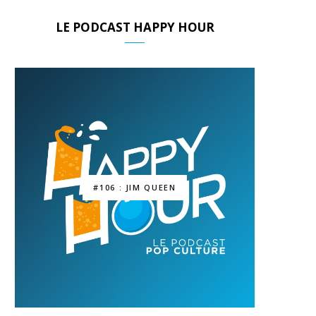
LE PODCAST HAPPY HOUR
#106 : JIM QUEEN