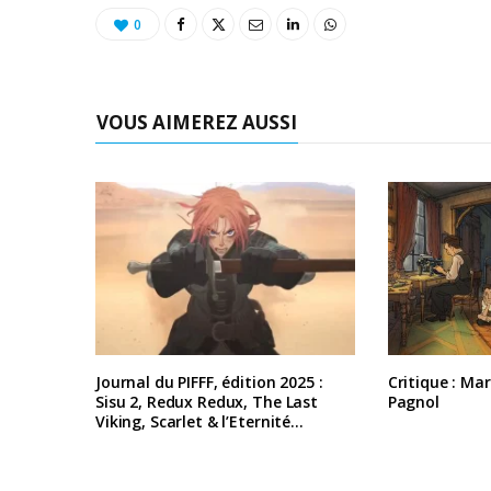
0
VOUS AIMEREZ AUSSI
Journal du PIFFF, édition 2025 :
Critique : Ma
Sisu 2, Redux Redux, The Last
Pagnol
Viking, Scarlet & l’Eternité…