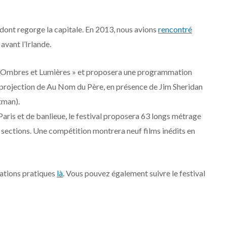
ont regorge la capitale. En 2013, nous avions
rencontré
avant l’Irlande.
e « Ombres et Lumières » et proposera une programmation
a projection de Au Nom du Père, en présence de Jim Sheridan
tman).
Paris et de banlieue, le festival proposera 63 longs métrage
 sections. Une compétition montrera neuf films inédits en
mations pratiques
là
. Vous pouvez également suivre le festival