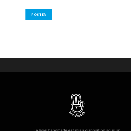
Le label handmade est mis à disposition sous un