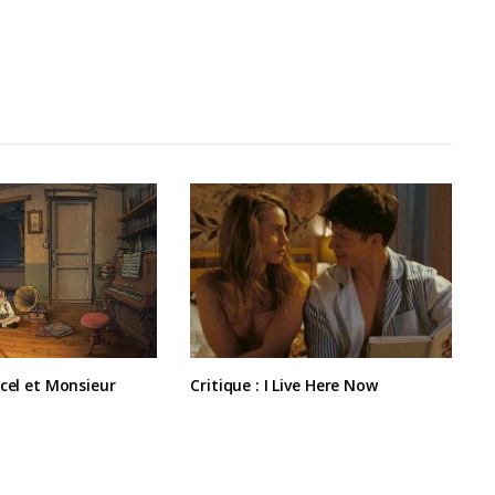
rcel et Monsieur
Critique : I Live Here Now