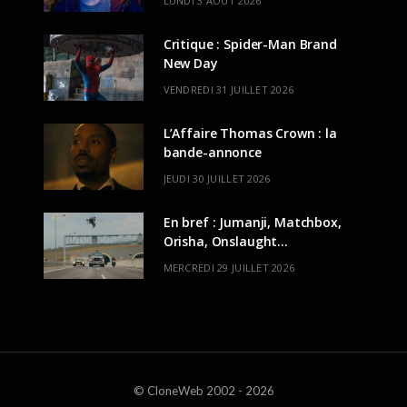
LUNDI 3 AOÛT 2026
Critique : Spider-Man Brand
New Day
VENDREDI 31 JUILLET 2026
L’Affaire Thomas Crown : la
bande-annonce
JEUDI 30 JUILLET 2026
En bref : Jumanji, Matchbox,
Orisha, Onslaught…
MERCREDI 29 JUILLET 2026
© CloneWeb 2002 - 2026