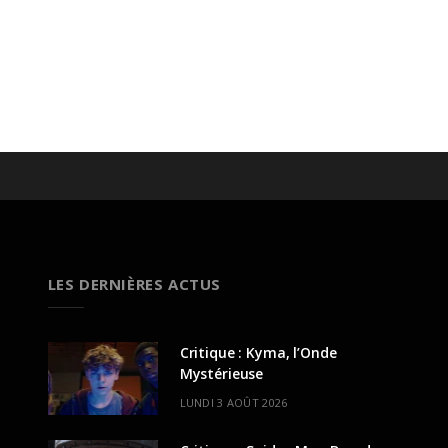
LES DERNIÈRES ACTUS
Critique : Kyma, l’Onde
Mystérieuse
LUNDI 3 AOÛT 2026