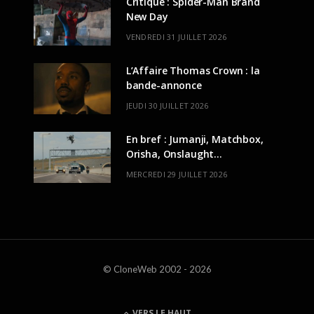
Critique : Spider-Man Brand
New Day
VENDREDI 31 JUILLET 2026
L’Affaire Thomas Crown : la
bande-annonce
JEUDI 30 JUILLET 2026
En bref : Jumanji, Matchbox,
Orisha, Onslaught…
MERCREDI 29 JUILLET 2026
© CloneWeb 2002 - 2026
VERS LE HAUT