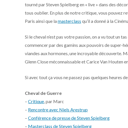
tourné par Steven Spielberg en « live » dans des déco
tous oublier. En plus de notre critique, vous pouvez r
Paris ainsi que la
masterclass
qu’il a donné à la Ciném
Si le cheval n’est pas votre passion, on a vu tout un t
commencer par des gamins aux pouvoirs de super-héros
viandes aux hormones, une incroyable découverte. Ma
Glenn Close méconnaissable et Carice Van Houten en
Si avec tout ça vous ne passez pas quelques heures d
Cheval de Guerre
–
Critique
, par Marc
–
Rencontre avec Niels Arestrup
–
Conférence de presse de Steven Spielberg
–
Masterclass de Steven Spielberg