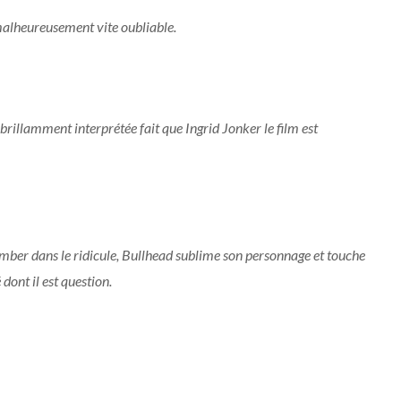
 malheureusement vite oubliable.
 brillamment interprétée fait que Ingrid Jonker le film est
omber dans le ridicule, Bullhead sublime son personnage et touche
dont il est question.