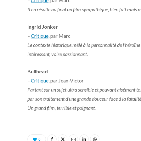
–
Critique
, par Marc
Il en résulte au final un film sympathique, bien fait mais
Ingrid Jonker
–
Critique
, par Marc
Le contexte historique mêlé à la personnalité de l’héroïne
intéressant, voire passionnant.
Bullhead
–
Critique
, par Jean-Victor
Partant sur un sujet ultra sensible et pouvant aisément t
par son traitement d’une grande douceur face à la fatalité 
Un grand film, terrible et poignant.
0