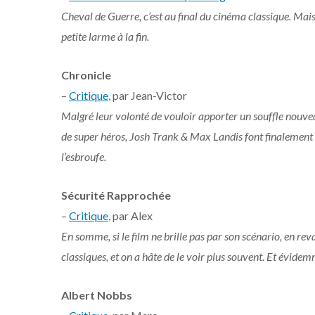
Cheval de Guerre, c’est au final du cinéma classique. Mais 
petite larme à la fin.
Chronicle
–
Critique
, par Jean-Victor
Malgré leur volonté de vouloir apporter un souffle nouveau
de super héros, Josh Trank & Max Landis font finalement l
l’esbroufe.
Sécurité Rapprochée
–
Critique
, par Alex
En somme, si le film ne brille pas par son scénario, en rev
classiques, et on a hâte de le voir plus souvent. Et évide
Albert Nobbs