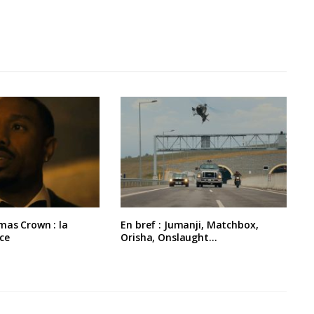
mas Crown : la
En bref : Jumanji, Matchbox,
ce
Orisha, Onslaught…