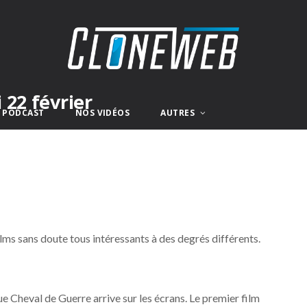
 22 février
E PODCAST
NOS VIDÉOS
AUTRES
ms sans doute tous intéressants à des degrés différents.
e Cheval de Guerre arrive sur les écrans. Le premier film