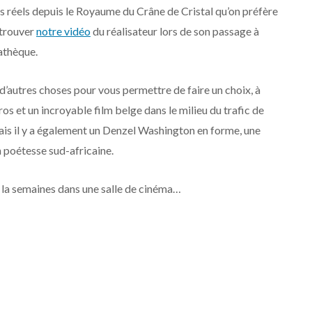
rs réels depuis le Royaume du Crâne de Cristal qu’on préfère
etrouver
notre vidéo
du réalisateur lors de son passage à
athèque.
as d’autres choses pour vous permettre de faire un choix, à
 et un incroyable film belge dans le milieu du trafic de
is il y a également un Denzel Washington en forme, une
 poétesse sud-africaine.
e la semaines dans une salle de cinéma…