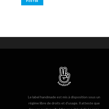
Le label handmade est mis à disposition sous un
régime libre de droits et d’usage. Il atteste que