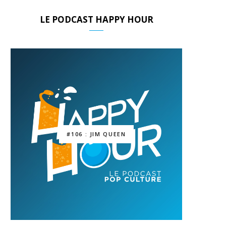
LE PODCAST HAPPY HOUR
#106 : JIM QUEEN