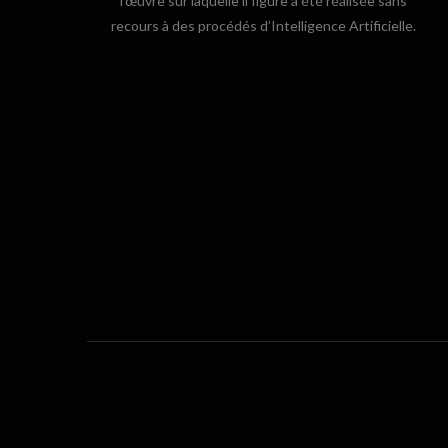
l’œuvre sur laquelle il figure a été réalisée sans
recours à des procédés d’Intelligence Artificielle.