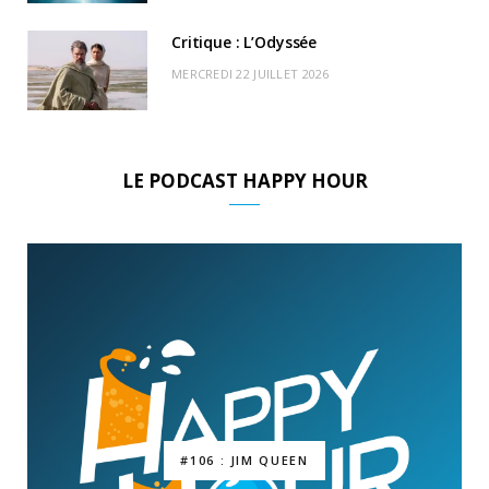
Critique : L’Odyssée
MERCREDI 22 JUILLET 2026
LE PODCAST HAPPY HOUR
#106 : JIM QUEEN