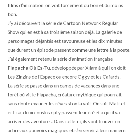
films d’animation, on voit forcément du bon et du moins
bon.
J’y ai découvert la série de Cartoon Network Regular
Show qui en est à sa troisième saison déjà. La galerie de
personnages déjantés est savoureuse et les dix minutes
que durent un épisode passent comme une lettre à la poste.
J’ai également retenu la série d’animation française
Flapacha Où Es-Tu
, développée par Xilam à qui l’on doit
Les Zinzins de l’Espace ou encore Oggy et les Cafards.
La série se passe dans un camps de vacances dans une
forêt où vit le Flapacha, créature mythique qui pourrait
sans doute exaucer les rêves si on la voit. On suit Matt et
et Lisa, deux cousins qui y passent leur été et à qui il va
arriver des aventures. Dans celle-ci, ils vont trouver un
arbre aux pouvoirs magiques et s’en servir à leur manière.