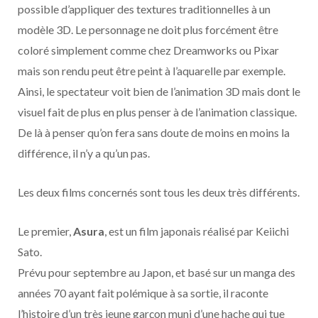
possible d’appliquer des textures traditionnelles à un
modèle 3D. Le personnage ne doit plus forcément être
coloré simplement comme chez Dreamworks ou Pixar
mais son rendu peut être peint à l’aquarelle par exemple.
Ainsi, le spectateur voit bien de l’animation 3D mais dont le
visuel fait de plus en plus penser à de l’animation classique.
De là à penser qu’on fera sans doute de moins en moins la
différence, il n’y a qu’un pas.
Les deux films concernés sont tous les deux très différents.
Le premier,
Asura
, est un film japonais réalisé par Keiichi
Sato.
Prévu pour septembre au Japon, et basé sur un manga des
années 70 ayant fait polémique à sa sortie, il raconte
l’histoire d’un très jeune garçon muni d’une hache qui tue