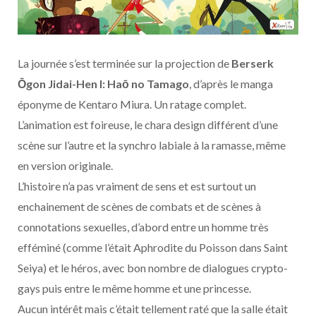
La journée s’est terminée sur la projection de
Berserk
Ōgon Jidai-Hen I: Haō no Tamago
, d’après le manga
éponyme de Kentaro Miura. Un ratage complet.
L’animation est foireuse, le chara design différent d’une
scène sur l’autre et la synchro labiale à la ramasse, même
en version originale.
L’histoire n’a pas vraiment de sens et est surtout un
enchainement de scènes de combats et de scènes à
connotations sexuelles, d’abord entre un homme très
efféminé (comme l’était Aphrodite du Poisson dans Saint
Seiya) et le héros, avec bon nombre de dialogues crypto-
gays puis entre le même homme et une princesse.
Aucun intérêt mais c’était tellement raté que la salle était