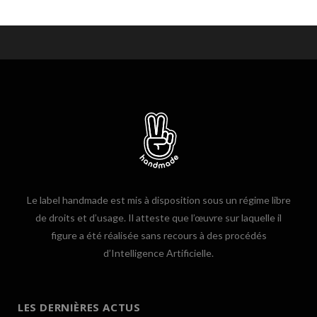
Le label handmade est mis à disposition sous un régime libre
de droits et d’usage. Il atteste que l’œuvre sur laquelle il
figure a été réalisée sans recours à des procédés
d’Intelligence Artificielle.
LES DERNIÈRES ACTUS