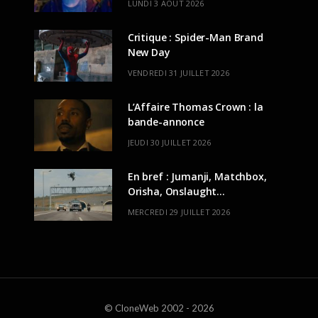
LUNDI 3 AOÛT 2026
Critique : Spider-Man Brand
New Day
VENDREDI 31 JUILLET 2026
L’Affaire Thomas Crown : la
bande-annonce
JEUDI 30 JUILLET 2026
En bref : Jumanji, Matchbox,
Orisha, Onslaught…
MERCREDI 29 JUILLET 2026
© CloneWeb 2002 - 2026