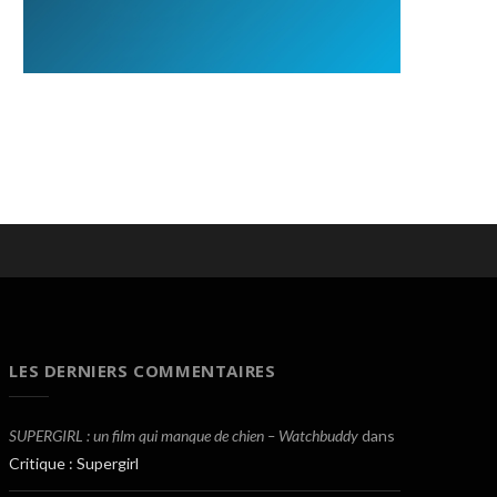
LES DERNIERS COMMENTAIRES
SUPERGIRL : un film qui manque de chien – Watchbuddy
dans
Critique : Supergirl