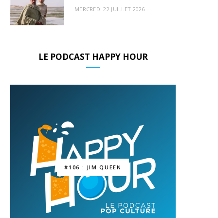
MERCREDI 22 JUILLET 2026
LE PODCAST HAPPY HOUR
#106 : JIM QUEEN