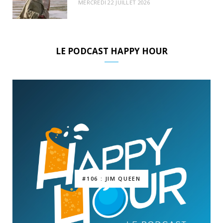
MERCREDI 22 JUILLET 2026
LE PODCAST HAPPY HOUR
#106 : JIM QUEEN