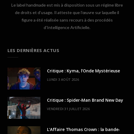
Le label handmade est mis à disposition sous un régime libre
de droits et d’usage. Il atteste que l’œuvre sur laquelle il
figure a été réalisée sans recours à des procédés
d’Intelligence Artificielle.
LES DERNIÈRES ACTUS
Critique : Kyma, l’Onde Mystérieuse
LUNDI 3 AOÛT 2026
Critique : Spider-Man Brand New Day
VENDREDI 31 JUILLET 2026
L’Affaire Thomas Crown : la bande-