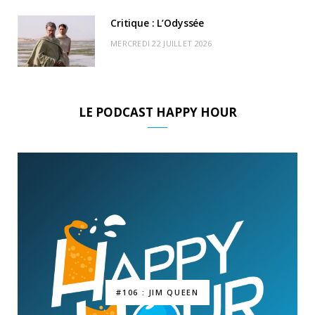
Critique : L’Odyssée
MERCREDI 22 JUILLET 2026
LE PODCAST HAPPY HOUR
#106 : JIM QUEEN