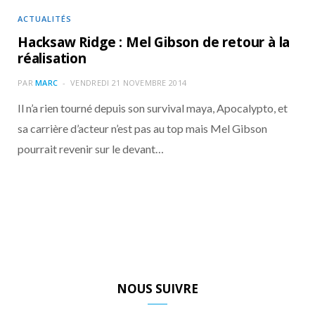
ACTUALITÉS
Hacksaw Ridge : Mel Gibson de retour à la
réalisation
PAR
MARC
VENDREDI 21 NOVEMBRE 2014
Il n’a rien tourné depuis son survival maya, Apocalypto, et
sa carrière d’acteur n’est pas au top mais Mel Gibson
pourrait revenir sur le devant…
NOUS SUIVRE