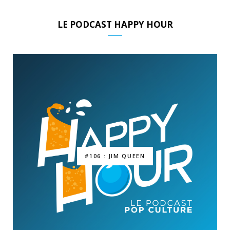
LE PODCAST HAPPY HOUR
#106 : JIM QUEEN