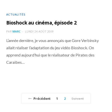
ACTUALITÉS
Bioshock au cinéma, épisode 2
PAR
MARC
LUNDI 24 AOÛT 2009
L’année dernière, je vous annonçais que Gore Verbinsky
allait réaliser l’adaptation du jeu vidéo Bioshock. On
apprend aujourd’hui que le réalisateur de Pirates des
Caraibes…
Précédent
1
2
Suivant