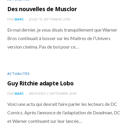
Des nouvelles de Musclor
PAR
MARC
JEUDI 10 SEPTEMBRE 2009
En mai dernier, je vous disais tranquillement que Warner
Bros continuait à bosser sur les Maitres de l’Univers
version cinéma. Pas de bol pour ce…
ACTUALITÉS
Guy Ritchie adapte Lobo
PAR
MARC
MERCREDI 2 SEPTEMBRE 2009
Voici une actu qui devrait faire parler les lecteurs de DC
Comics. Après l’annonce de l’adaptation de Deadman, DC
et Warner continuent sur leur lancée…