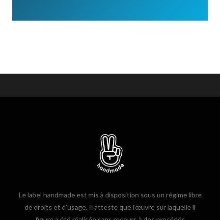
Le label handmade est mis à disposition sous un régime libre
de droits et d’usage. Il atteste que l’œuvre sur laquelle il
figure a été réalisée sans recours à des procédés