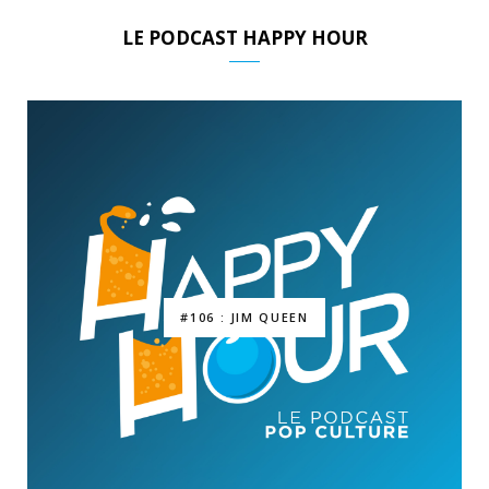
LE PODCAST HAPPY HOUR
#106 : JIM QUEEN