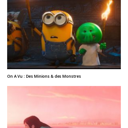
On A Vu : Des Minions & des Monstres