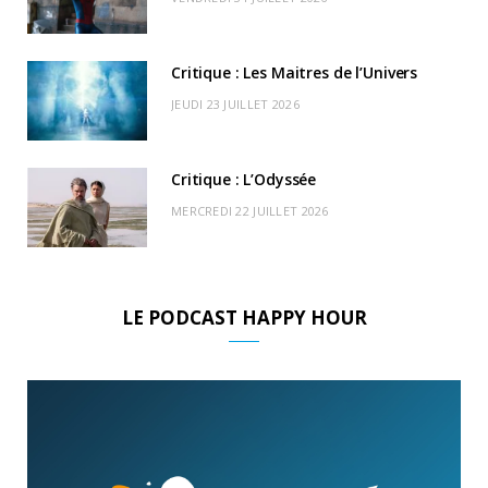
)
d
Critique : Les Maitres de l’Univers
JEUDI 23 JUILLET 2026
Critique : L’Odyssée
MERCREDI 22 JUILLET 2026
LE PODCAST HAPPY HOUR