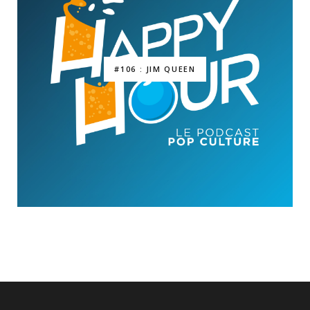
#106 : JIM QUEEN