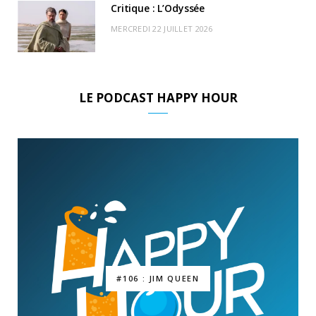
Critique : L’Odyssée
MERCREDI 22 JUILLET 2026
LE PODCAST HAPPY HOUR
#106 : JIM QUEEN