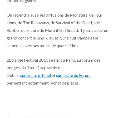
intitulé Eggshels.
On retiendra aussi les diffusions de Monsters, de Four
Lions, de The Runaways, de Survival of the Dead, sde
Rubber ou encore de Mutant Girl Squad. Il y aura aussi un
grand concert le lundi 6 au soir, une nuit Vampires le
samedi 4 avec pas moins de quatre films.
L’Etrange Festival 2010 se tient à Paris, au Forum des
Images, du 3 au 12 septembre.
Détails
sur le site officiel
et
sur le site du Forum
,
permettant notamment l’achat de places.