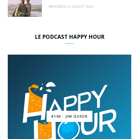
MERCREDI 22 JUILLET 2026
LE PODCAST HAPPY HOUR
#106 : JIM QUEEN