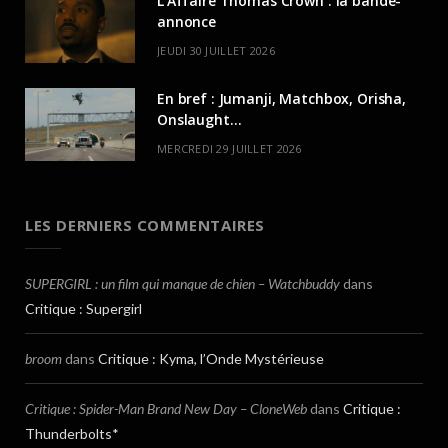
L’Affaire Thomas Crown : la bande-
annonce
JEUDI 30 JUILLET 2026
En bref : Jumanji, Matchbox, Orisha,
Onslaught…
MERCREDI 29 JUILLET 2026
LES DERNIERS COMMENTAIRES
SUPERGIRL : un film qui manque de chien – Watchbuddy
dans
Critique : Supergirl
broom
dans
Critique : Kyma, l’Onde Mystérieuse
Critique : Spider-Man Brand New Day – CloneWeb
dans
Critique :
Thunderbolts*