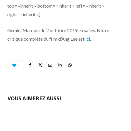
top= »inherit » bottom= »inherit » left= »inherit »
right= »inherit »]
Gemini Man sort le 2 octobre 2019 en salles. Notre
critique complète du film d’Ang Lee est
ici
.
0
VOUS AIMEREZ AUSSI