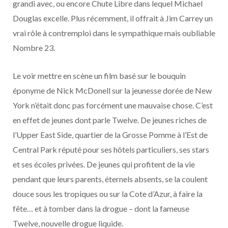
grandi avec, ou encore Chute Libre dans lequel Michael
Douglas excelle. Plus récemment, il offrait à Jim Carrey un
vrai rôle à contremploi dans le sympathique mais oubliable
Nombre 23.
Le voir mettre en scène un film basé sur le bouquin
éponyme de Nick McDonell sur la jeunesse dorée de New
York n’était donc pas forcément une mauvaise chose. C’est
en effet de jeunes dont parle Twelve. De jeunes riches de
l’Upper East Side, quartier de la Grosse Pomme à l’Est de
Central Park réputé pour ses hôtels particuliers, ses stars
et ses écoles privées. De jeunes qui profitent de la vie
pendant que leurs parents, éternels absents, se la coulent
douce sous les tropiques ou sur la Cote d’Azur, à faire la
fête… et à tomber dans la drogue – dont la fameuse
Twelve, nouvelle drogue liquide.