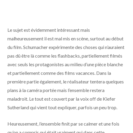
Le sujet est évidemment intéressant mais
malheureusement il est mal mis en scène, surtout au début
du film. Schumacher expérimente des choses qui n’auraient
pas dû être là comme les flashbacks, partiellement filmés
avec seuls les protagonistes au milieu d’une pièce blanche
et partiellement comme des films vacances. Dans la
première partie également, le réalisateur tentera quelques
plans à la caméra portée mais l’ensemble restera
maladroit. Le tout est couvert par la voix off de Kiefer
Sutherland qui vient tout expliquer, parfois un peu trop.
Heureusement, l’ensemble finit par se calmer et une fois
qu’on a compris qui était vraiment qui dans cette