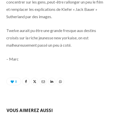
concentrer sur les gens, peut-être rallonger un peu le film
et remplacer les explications de Kiefer « Jack Bauer »
Sutherland par des images.
Twelve aurait pu être une grande fresque aux destins
croisés sur la riche jeunesse new yorkaise, on est
malheureusement passé un peu à coté.
– Marc
0
VOUS AIMEREZ AUSSI