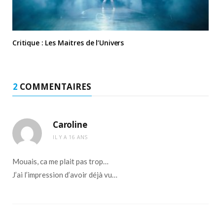
Critique : Les Maitres de l’Univers
2
COMMENTAIRES
Caroline
IL Y A 16 ANS
Mouais, ca me plait pas trop…
J’ai l’impression d’avoir déjà vu…