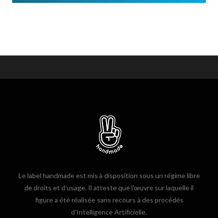
Le label handmade est mis à disposition sous un régime libre
de droits et d’usage. Il atteste que l’œuvre sur laquelle il
figure a été réalisée sans recours à des procédés
d’Intelligence Artificielle.