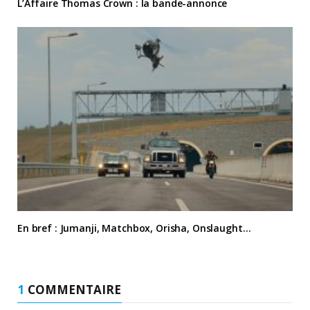
L’Affaire Thomas Crown : la bande-annonce
En bref : Jumanji, Matchbox, Orisha, Onslaught…
1
COMMENTAIRE