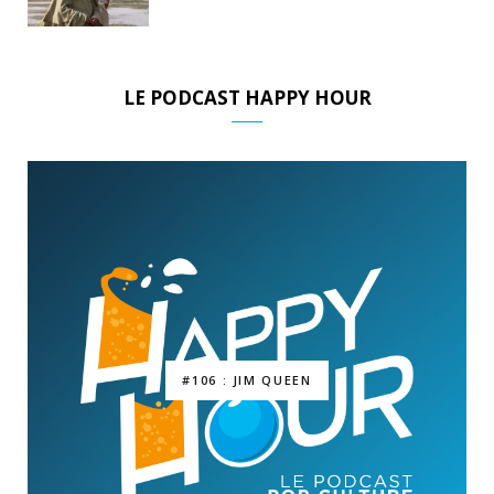
LE PODCAST HAPPY HOUR
#106 : JIM QUEEN