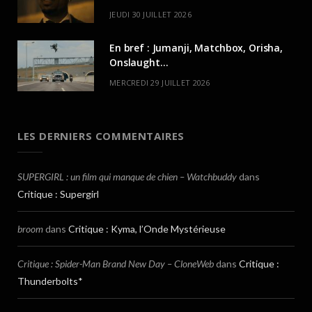
JEUDI 30 JUILLET 2026
En bref : Jumanji, Matchbox, Orisha,
Onslaught…
MERCREDI 29 JUILLET 2026
LES DERNIERS COMMENTAIRES
SUPERGIRL : un film qui manque de chien – Watchbuddy
dans
Critique : Supergirl
broom
dans
Critique : Kyma, l’Onde Mystérieuse
Critique : Spider-Man Brand New Day – CloneWeb
dans
Critique :
Thunderbolts*