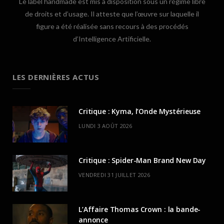
Le label handmade est mis à disposition sous un régime libre
de droits et d’usage. Il atteste que l’œuvre sur laquelle il
figure a été réalisée sans recours à des procédés
d’Intelligence Artificielle.
LES DERNIÈRES ACTUS
Critique : Kyma, l’Onde Mystérieuse
LUNDI 3 AOÛT 2026
Critique : Spider-Man Brand New Day
VENDREDI 31 JUILLET 2026
L’Affaire Thomas Crown : la bande-
annonce