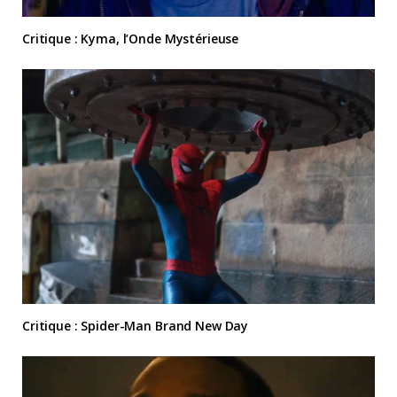
Critique : Kyma, l’Onde Mystérieuse
Critique : Spider-Man Brand New Day