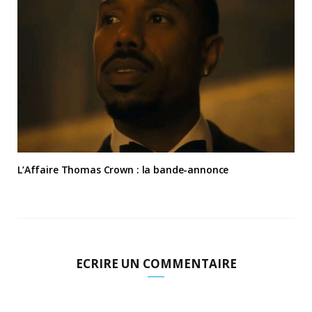
L’Affaire Thomas Crown : la bande-annonce
ECRIRE UN COMMENTAIRE