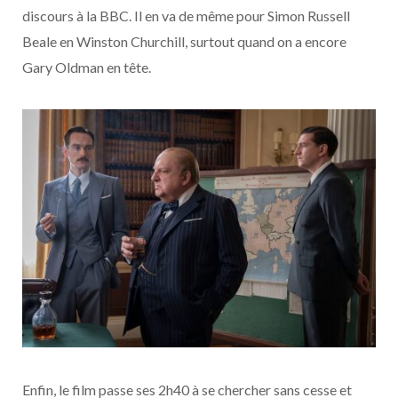
discours à la BBC. Il en va de même pour Simon Russell
Beale en Winston Churchill, surtout quand on a encore
Gary Oldman en tête.
Enfin, le film passe ses 2h40 à se chercher sans cesse et