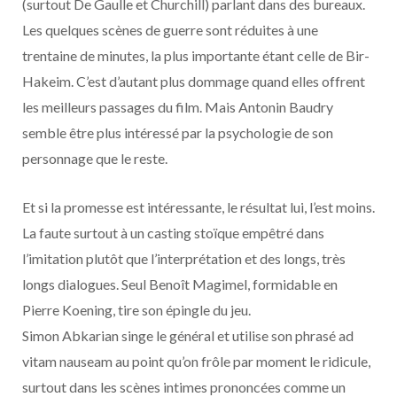
(surtout De Gaulle et Churchill) parlant dans des bureaux.
Les quelques scènes de guerre sont réduites à une
trentaine de minutes, la plus importante étant celle de Bir-
Hakeim. C’est d’autant plus dommage quand elles offrent
les meilleurs passages du film. Mais Antonin Baudry
semble être plus intéressé par la psychologie de son
personnage que le reste.
Et si la promesse est intéressante, le résultat lui, l’est moins.
La faute surtout à un casting stoïque empêtré dans
l’imitation plutôt que l’interprétation et des longs, très
longs dialogues. Seul Benoît Magimel, formidable en
Pierre Koening, tire son épingle du jeu.
Simon Abkarian singe le général et utilise son phrasé ad
vitam nauseam au point qu’on frôle par moment le ridicule,
surtout dans les scènes intimes prononcées comme un