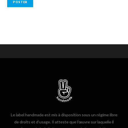
Le label handmade est mis à disposition sous un régime libre
de droits et d’usage. Il atteste que l’œuvre sur laquelle il