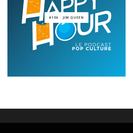
#106 : JIM QUEEN