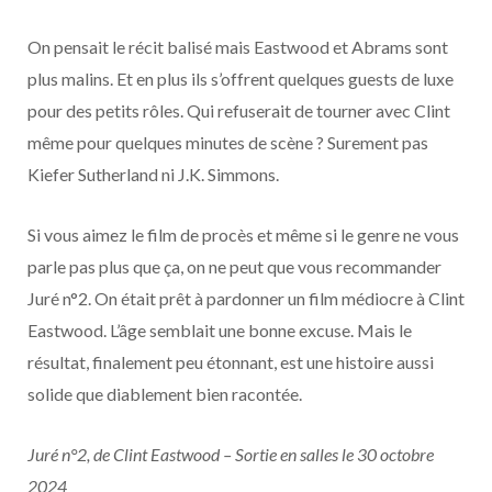
On pensait le récit balisé mais Eastwood et Abrams sont
plus malins. Et en plus ils s’offrent quelques guests de luxe
pour des petits rôles. Qui refuserait de tourner avec Clint
même pour quelques minutes de scène ? Surement pas
Kiefer Sutherland ni J.K. Simmons.
Si vous aimez le film de procès et même si le genre ne vous
parle pas plus que ça, on ne peut que vous recommander
Juré n°2. On était prêt à pardonner un film médiocre à Clint
Eastwood. L’âge semblait une bonne excuse. Mais le
résultat, finalement peu étonnant, est une histoire aussi
solide que diablement bien racontée.
Juré n°2, de Clint Eastwood – Sortie en salles le 30 octobre
2024