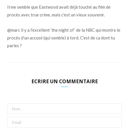
Il me semble que Eastwood avait déjà touché au film de
procès avec true crime, mais c’est un vieux souvenir.
@marc il y a l’excellent ‘the night of’ de la NBC qui montre le
procès d’un accusé (qui semble) à tord. C’est de ca dont tu
parles ?
ECRIRE UN COMMENTAIRE