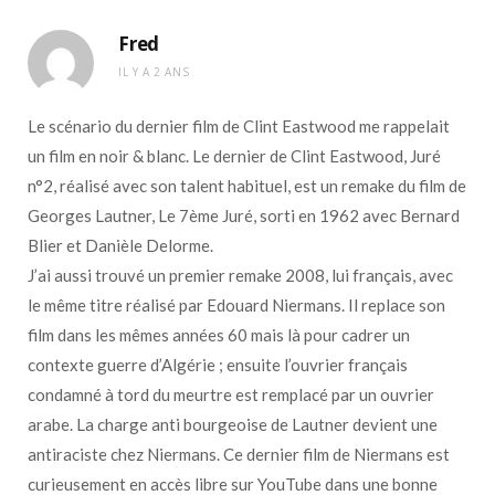
Fred
IL Y A 2 ANS
Le scénario du dernier film de Clint Eastwood me rappelait
un film en noir & blanc. Le dernier de Clint Eastwood, Juré
n°2, réalisé avec son talent habituel, est un remake du film de
Georges Lautner, Le 7ème Juré, sorti en 1962 avec Bernard
Blier et Danièle Delorme.
J’ai aussi trouvé un premier remake 2008, lui français, avec
le même titre réalisé par Edouard Niermans. Il replace son
film dans les mêmes années 60 mais là pour cadrer un
contexte guerre d’Algérie ; ensuite l’ouvrier français
condamné à tord du meurtre est remplacé par un ouvrier
arabe. La charge anti bourgeoise de Lautner devient une
antiraciste chez Niermans. Ce dernier film de Niermans est
curieusement en accès libre sur YouTube dans une bonne