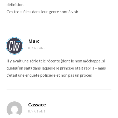
définition.
Ces trois films dans leur genre sont à voir.
Marc
IL Y A 2 ANS
Il y avait une série télé récente (dont le nom m’échappe, si
quelqu’un sait) dans laquelle le principe était repris – mais
c’était une enquête policière et non pas un procès
Cassace
IL Y A 2 ANS