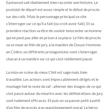
Eastwood sait diablement bien raconter une histoire. Le
postulat de départ est assez simple et le début du procès
sur des rails. Mais le personnage principal va vite
s’interroger sur ce qu’il a fait (ou croit avoir fait). Et sa
première réaction va être de vouloir innocenter un homme
qui ne peut pas aller en prison à sa place. Le film de procès
va se muer en film de jury, à la manière de Douze Hommes
en Colère, où différents protagonistes vont s’interroger,
chacun à sa manière sur ce qui s’est réellement passé.
La mise en scène du vieux Clint est sage mais bien
travaillée. Les acteurs sont impeccablement dirigés et le
montage fait le reste du taf : alterner des images de ce qui
s’est passé autour du meurtre avec les délibérations du jury
sont rudement efficaces. Et puis on va passer petit à petit
d’un film de procès à un questionnement moral. Le héros