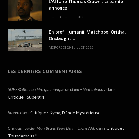
L’Affaire Thomas Crown : la bande-
annonce
JEUDI 30 JUILLET 2026
En bref : Jumanji, Matchbox, Orisha,
Onslaught…
MERCREDI 29 JUILLET 2026
LES DERNIERS COMMENTAIRES
SUPERGIRL : un film qui manque de chien – Watchbuddy
dans
Critique : Supergirl
broom
dans
Critique : Kyma, l’Onde Mystérieuse
Critique : Spider-Man Brand New Day – CloneWeb
dans
Critique :
Thunderbolts*