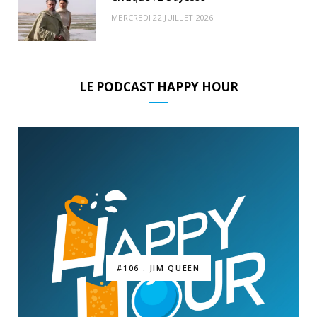
MERCREDI 22 JUILLET 2026
LE PODCAST HAPPY HOUR
#106 : JIM QUEEN