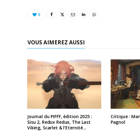
0
VOUS AIMEREZ AUSSI
Journal du PIFFF, édition 2025 :
Critique : Ma
Sisu 2, Redux Redux, The Last
Pagnol
Viking, Scarlet & l’Eternité…