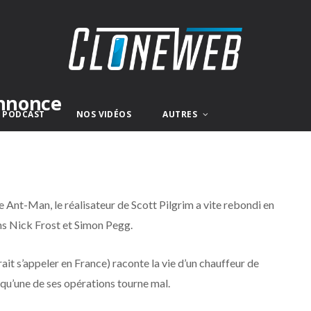
annonce
E PODCAST
NOS VIDÉOS
AUTRES
re Ant-Man, le réalisateur de Scott Pilgrim a vite rebondi en
s Nick Frost et Simon Pegg.
t s’appeler en France) raconte la vie d’un chauffeur de
qu’une de ses opérations tourne mal.