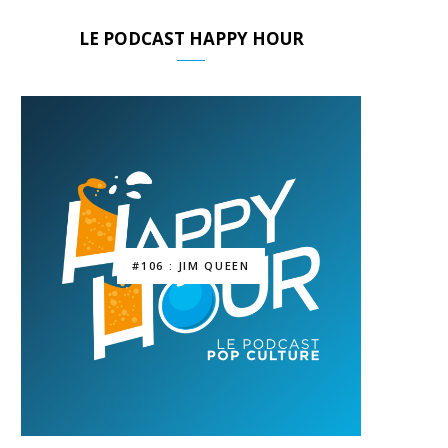
LE PODCAST HAPPY HOUR
#106 : JIM QUEEN