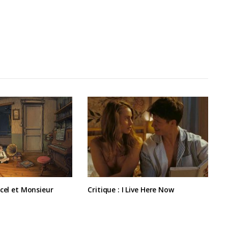
rcel et Monsieur
Critique : I Live Here Now