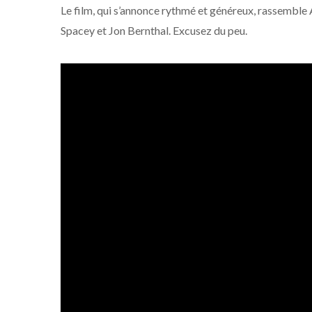
Le film, qui s’annonce rythmé et généreux, rassemble
Spacey et Jon Bernthal. Excusez du peu.