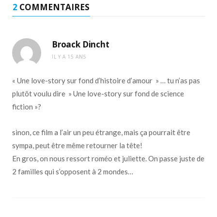
2
COMMENTAIRES
Broack Dincht
IL Y A 15 ANS
« Une love-story sur fond d’histoire d’amour » … tu n’as pas
plutôt voulu dire » Une love-story sur fond de science
fiction »?
sinon, ce film a l’air un peu étrange, mais ça pourrait être
sympa, peut être même retourner la tête!
En gros, on nous ressort roméo et juliette. On passe juste de
2 familles qui s’opposent à 2 mondes…