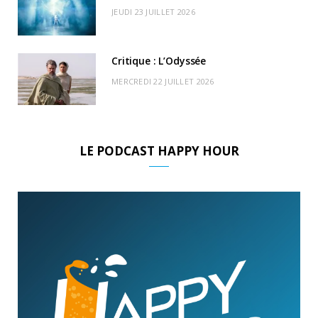
JEUDI 23 JUILLET 2026
Critique : L’Odyssée
MERCREDI 22 JUILLET 2026
LE PODCAST HAPPY HOUR