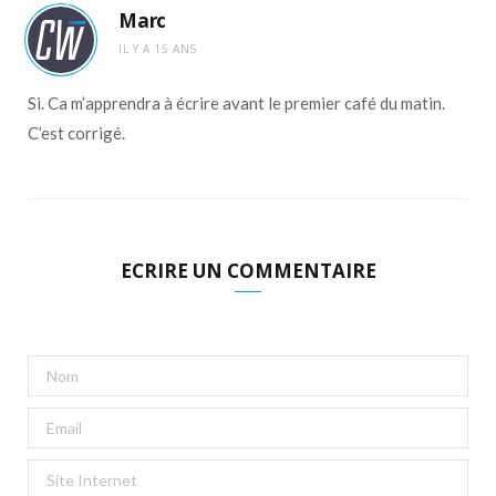
Marc
IL Y A 15 ANS
Si. Ca m’apprendra à écrire avant le premier café du matin.
C’est corrigé.
ECRIRE UN COMMENTAIRE