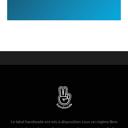
Le label handmade est mis à disposition sous un régime libre