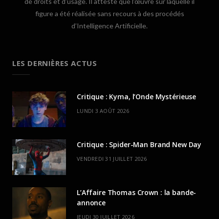
de droits et d’usage. Il atteste que l’œuvre sur laquelle il
figure a été réalisée sans recours à des procédés
d’Intelligence Artificielle.
LES DERNIÈRES ACTUS
Critique : Kyma, l’Onde Mystérieuse
LUNDI 3 AOÛT 2026
Critique : Spider-Man Brand New Day
VENDREDI 31 JUILLET 2026
L’Affaire Thomas Crown : la bande-
annonce
JEUDI 30 JUILLET 2026