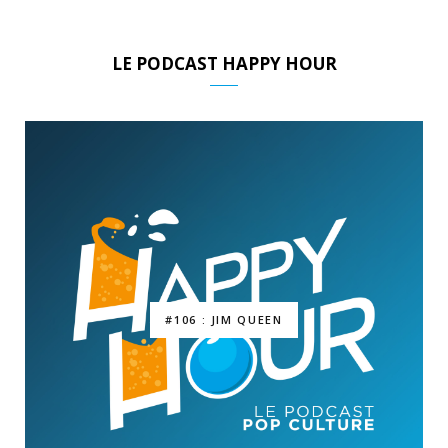
LE PODCAST HAPPY HOUR
#106 : JIM QUEEN