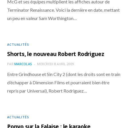
McG et ses équipes multiplient les affiches autour de
Terminator Renaissance. Voici la dernière en date, mettant
un peu en valeur Sam Worthington…
ACTUALITÉS
Shorts, le nouveau Robert Rodriguez
PAR
MARCOLAS
MERCREDI 8 AVRIL 2009
Entre Grindhouse et Sin City 2 (dont les droits sont en train
d’échapper à Dimension Films et pourraient bien être
repris par Universal), Robert Rodriguez…
ACTUALITÉS
Ponyo sur la Falaise : le karaoke