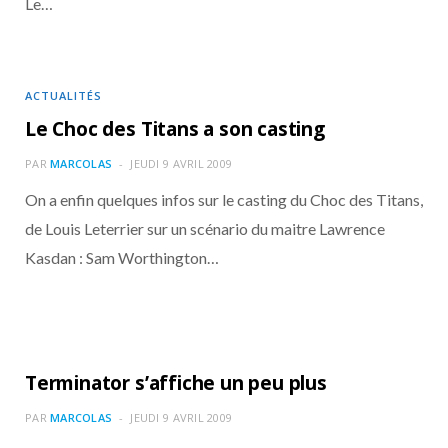
Le…
ACTUALITÉS
Le Choc des Titans a son casting
PAR
MARCOLAS
JEUDI 9 AVRIL 2009
On a enfin quelques infos sur le casting du Choc des Titans,
de Louis Leterrier sur un scénario du maitre Lawrence
Kasdan : Sam Worthington…
Terminator s’affiche un peu plus
PAR
MARCOLAS
JEUDI 9 AVRIL 2009