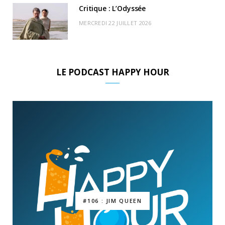
Critique : L’Odyssée
MERCREDI 22 JUILLET 2026
LE PODCAST HAPPY HOUR
#106 : JIM QUEEN