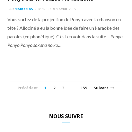
PAR
MARCOLAS
MERCREDI 8 AVRIL 2009
Vous sortez de la projection de Ponyo avec la chanson en
tête ? Allociné a eu la bonne idée de faire un karaoke des
paroles (en phonétique). C’est en voir dans la suite…
Ponyo
Ponyo Ponyo sakana no ko…
Précédent
1
2
3
159
Suivant
…
NOUS SUIVRE