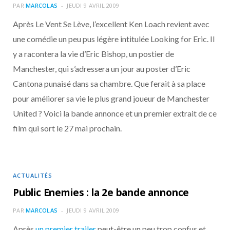
PAR
MARCOLAS
JEUDI 9 AVRIL 2009
Après Le Vent Se Lève, l’excellent Ken Loach revient avec
une comédie un peu pus légère intitulée Looking for Eric. Il
y a racontera la vie d’Eric Bishop, un postier de
Manchester, qui s’adressera un jour au poster d’Eric
Cantona punaisé dans sa chambre. Que ferait à sa place
pour améliorer sa vie le plus grand joueur de Manchester
United ? Voici la bande annonce et un premier extrait de ce
film qui sort le 27 mai prochain.
ACTUALITÉS
Public Enemies : la 2e bande annonce
PAR
MARCOLAS
JEUDI 9 AVRIL 2009
Après
un premier trailer
peut-être un peu trop confus et