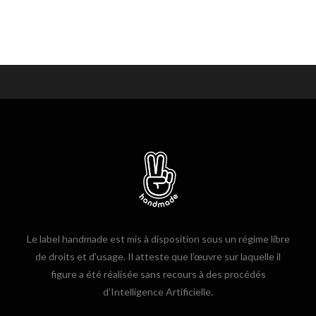
Le label handmade est mis à disposition sous un régime libre
de droits et d’usage. Il atteste que l’œuvre sur laquelle il
figure a été réalisée sans recours à des procédés
d’Intelligence Artificielle.