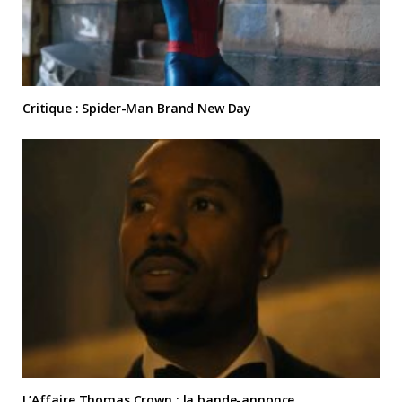
Critique : Spider-Man Brand New Day
L’Affaire Thomas Crown : la bande-annonce