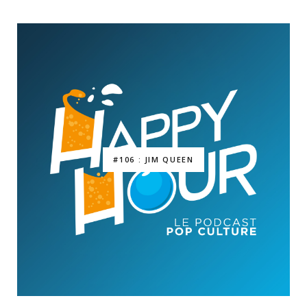
#106 : JIM QUEEN