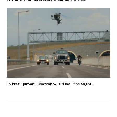
En bref : Jumanji, Matchbox, Orisha, Onslaught…