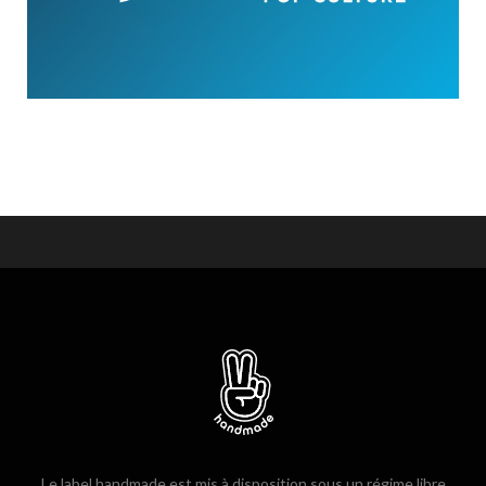
Le label handmade est mis à disposition sous un régime libre