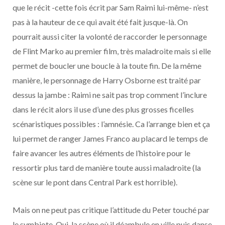
que le récit -cette fois écrit par Sam Raimi lui-même- n’est
pas à la hauteur de ce qui avait été fait jusque-là. On
pourrait aussi citer la volonté de raccorder le personnage
de Flint Marko au premier film, très maladroite mais si elle
permet de boucler une boucle à la toute fin. De la même
manière, le personnage de Harry Osborne est traité par
dessus la jambe : Raimi ne sait pas trop comment l’inclure
dans le récit alors il use d’une des plus grosses ficelles
scénaristiques possibles : l’amnésie. Ca l’arrange bien et ça
lui permet de ranger James Franco au placard le temps de
faire avancer les autres éléments de l’histoire pour le
ressortir plus tard de manière toute aussi maladroite (la
scène sur le pont dans Central Park est horrible).
Mais on ne peut pas critique l’attitude du Peter touché par
le symbiote. Oui, la scène où il déambule en ville puis danse