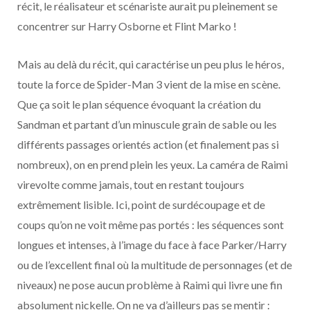
récit, le réalisateur et scénariste aurait pu pleinement se
concentrer sur Harry Osborne et Flint Marko !
Mais au delà du récit, qui caractérise un peu plus le héros,
toute la force de Spider-Man 3 vient de la mise en scène.
Que ça soit le plan séquence évoquant la création du
Sandman et partant d’un minuscule grain de sable ou les
différents passages orientés action (et finalement pas si
nombreux), on en prend plein les yeux. La caméra de Raimi
virevolte comme jamais, tout en restant toujours
extrêmement lisible. Ici, point de surdécoupage et de
coups qu’on ne voit même pas portés : les séquences sont
longues et intenses, à l’image du face à face Parker/Harry
ou de l’excellent final où la multitude de personnages (et de
niveaux) ne pose aucun problème à Raimi qui livre une fin
absolument nickelle. On ne va d’ailleurs pas se mentir :