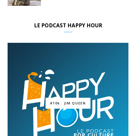
LE PODCAST HAPPY HOUR
#106 : JIM QUEEN