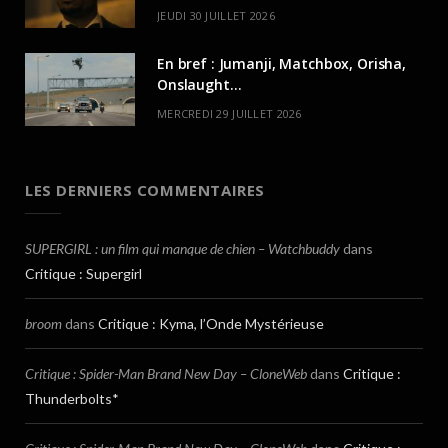
JEUDI 30 JUILLET 2026
En bref : Jumanji, Matchbox, Orisha,
Onslaught…
MERCREDI 29 JUILLET 2026
LES DERNIERS COMMENTAIRES
SUPERGIRL : un film qui manque de chien – Watchbuddy
dans
Critique : Supergirl
broom
dans
Critique : Kyma, l’Onde Mystérieuse
Critique : Spider-Man Brand New Day – CloneWeb
dans
Critique :
Thunderbolts*