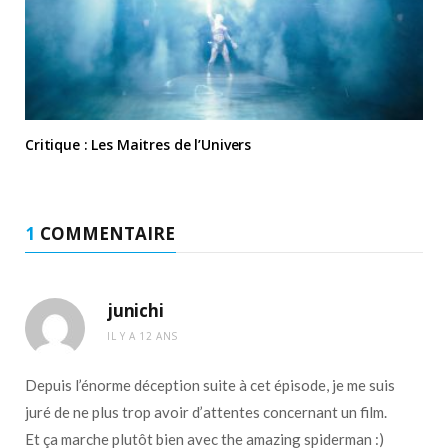
Critique : Les Maitres de l’Univers
1
COMMENTAIRE
junichi
IL Y A 12 ANS
Depuis l’énorme déception suite à cet épisode, je me suis
juré de ne plus trop avoir d’attentes concernant un film.
Et ça marche plutôt bien avec the amazing spiderman :)