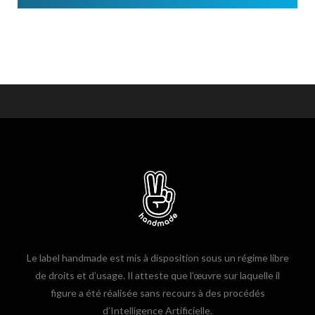
Le label handmade est mis à disposition sous un régime libre
de droits et d’usage. Il atteste que l’œuvre sur laquelle il
figure a été réalisée sans recours à des procédés
d’Intelligence Artificielle.