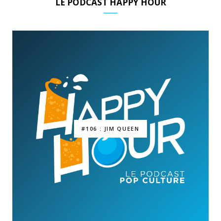
LE PODCAST HAPPY HOUR
#106 : JIM QUEEN