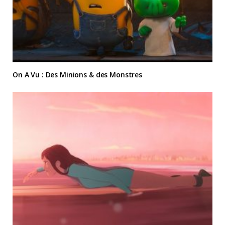
On A Vu : Des Minions & des Monstres