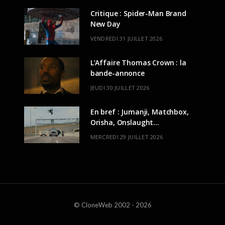
Critique : Spider-Man Brand
New Day
VENDREDI 31 JUILLET 2026
L’Affaire Thomas Crown : la
bande-annonce
JEUDI 30 JUILLET 2026
En bref : Jumanji, Matchbox,
Orisha, Onslaught…
MERCREDI 29 JUILLET 2026
© CloneWeb 2002 - 2026