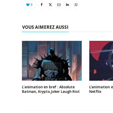
0
VOUS AIMEREZ AUSSI
L’animation en bref : Absolute
L’animation en
Batman, Krypto,Joker Laugh Riot
Netflix