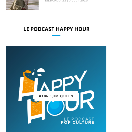
MERCREDI 22 JUILLET 2026
LE PODCAST HAPPY HOUR
#106 : JIM QUEEN