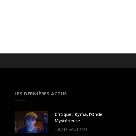
LES DERNIÈRES ACTUS
Critique : Kyma, l’Onde
Mystérieuse
LUNDI 3 AOÛT 2026