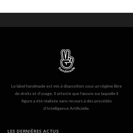
Le label handmade est mis à disposition sous un régime libre
de droits et d’usage. Il atteste que l’œuvre sur laquelle il
figure a été réalisée sans recours à des procédés
d’Intelligence Artificielle.
LES DERNIÈRES ACTUS