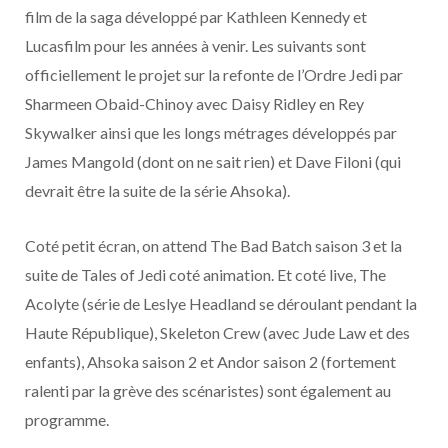
film de la saga développé par Kathleen Kennedy et
Lucasfilm pour les années à venir. Les suivants sont
officiellement le projet sur la refonte de l’Ordre Jedi par
Sharmeen Obaid-Chinoy avec Daisy Ridley en Rey
Skywalker ainsi que les longs métrages développés par
James Mangold (dont on ne sait rien) et Dave Filoni (qui
devrait être la suite de la série Ahsoka).
Coté petit écran, on attend The Bad Batch saison 3 et la
suite de Tales of Jedi coté animation. Et coté live, The
Acolyte (série de Leslye Headland se déroulant pendant la
Haute République), Skeleton Crew (avec Jude Law et des
enfants), Ahsoka saison 2 et Andor saison 2 (fortement
ralenti par la grève des scénaristes) sont également au
programme.