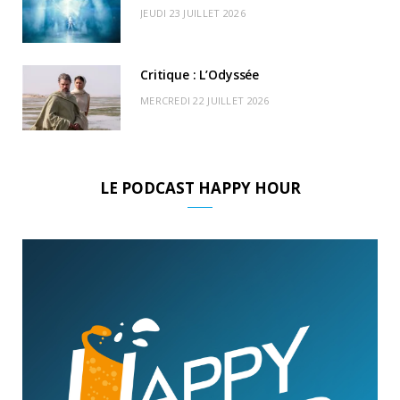
JEUDI 23 JUILLET 2026
Critique : L’Odyssée
MERCREDI 22 JUILLET 2026
LE PODCAST HAPPY HOUR