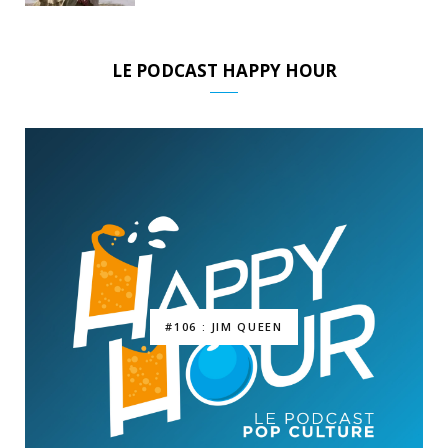
LE PODCAST HAPPY HOUR
#106 : JIM QUEEN