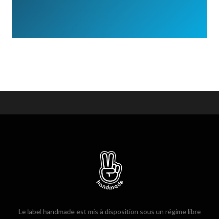
Le label handmade est mis à disposition sous un régime libre