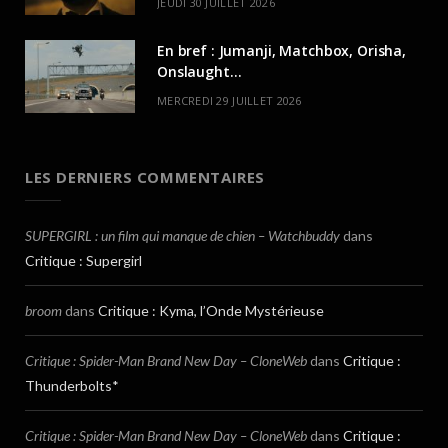
JEUDI 30 JUILLET 2026
En bref : Jumanji, Matchbox, Orisha,
Onslaught…
MERCREDI 29 JUILLET 2026
LES DERNIERS COMMENTAIRES
SUPERGIRL : un film qui manque de chien – Watchbuddy
dans
Critique : Supergirl
broom
dans
Critique : Kyma, l’Onde Mystérieuse
Critique : Spider-Man Brand New Day – CloneWeb
dans
Critique :
Thunderbolts*
Critique : Spider-Man Brand New Day – CloneWeb
dans
Critique :