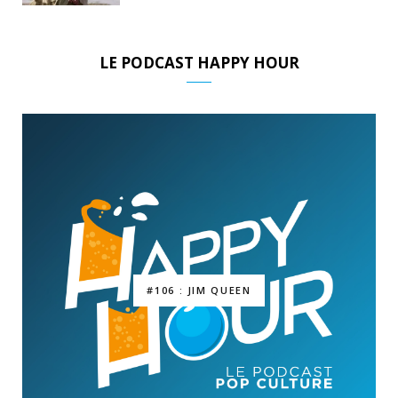
LE PODCAST HAPPY HOUR
#106 : JIM QUEEN