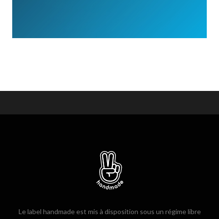
Le label handmade est mis à disposition sous un régime libre