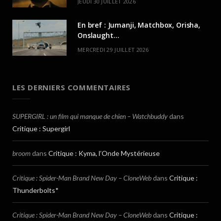
JEUDI 30 JUILLET 2026
En bref : Jumanji, Matchbox, Orisha,
Onslaught…
MERCREDI 29 JUILLET 2026
LES DERNIERS COMMENTAIRES
SUPERGIRL : un film qui manque de chien – Watchbuddy
dans
Critique : Supergirl
broom
dans
Critique : Kyma, l’Onde Mystérieuse
Critique : Spider-Man Brand New Day – CloneWeb
dans
Critique :
Thunderbolts*
Critique : Spider-Man Brand New Day – CloneWeb
dans
Critique :