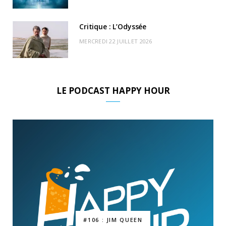
Critique : L’Odyssée
MERCREDI 22 JUILLET 2026
LE PODCAST HAPPY HOUR
#106 : JIM QUEEN