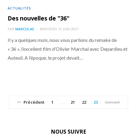
ACTUALITÉS
Des nouvelles de "36"
PAR
MARCOLAS
MERCREDI 13 JUIN 2007
Il y a quelques mois, nous vous parlions du remake de
« 36 », l’excellent film d’Olivier Marchal avec Depardieu et
Auteuil. A l’époque, le projet devait…
Précédent
1
21
22
23
Suivant
…
NOUS SUIVRE