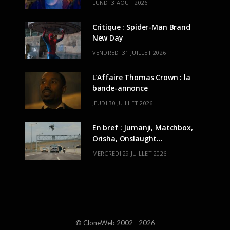
LUNDI 3 AOÛT 2026
Critique : Spider-Man Brand
New Day
VENDREDI 31 JUILLET 2026
L’Affaire Thomas Crown : la
bande-annonce
JEUDI 30 JUILLET 2026
En bref : Jumanji, Matchbox,
Orisha, Onslaught…
MERCREDI 29 JUILLET 2026
© CloneWeb 2002 - 2026