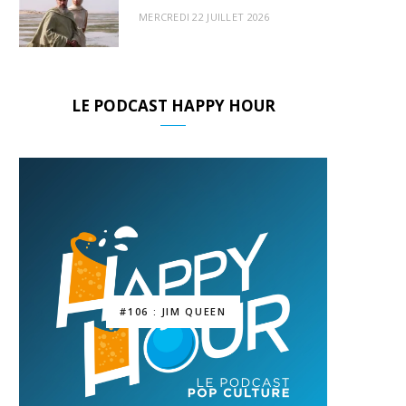
MERCREDI 22 JUILLET 2026
LE PODCAST HAPPY HOUR
#106 : JIM QUEEN