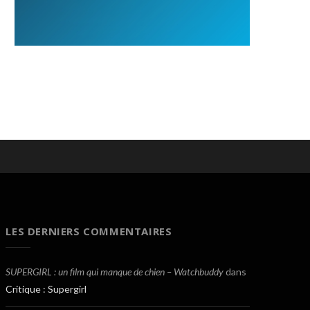
LES DERNIERS COMMENTAIRES
SUPERGIRL : un film qui manque de chien – Watchbuddy
dans
Critique : Supergirl