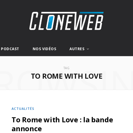
E PODCAST
NOS VIDÉOS
AUTRES
ROWSI
TAG
TO ROME WITH LOVE
ACTUALITÉS
To Rome with Love : la bande
annonce