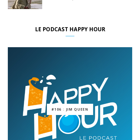
LE PODCAST HAPPY HOUR
#106 : JIM QUEEN