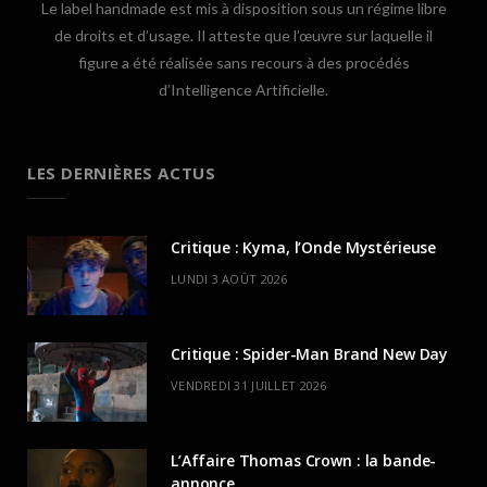
Le label handmade est mis à disposition sous un régime libre
de droits et d’usage. Il atteste que l’œuvre sur laquelle il
figure a été réalisée sans recours à des procédés
d’Intelligence Artificielle.
LES DERNIÈRES ACTUS
Critique : Kyma, l’Onde Mystérieuse
LUNDI 3 AOÛT 2026
Critique : Spider-Man Brand New Day
VENDREDI 31 JUILLET 2026
L’Affaire Thomas Crown : la bande-
annonce