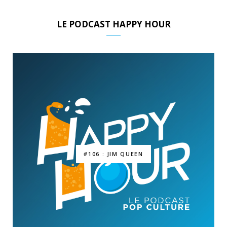
LE PODCAST HAPPY HOUR
#106 : JIM QUEEN