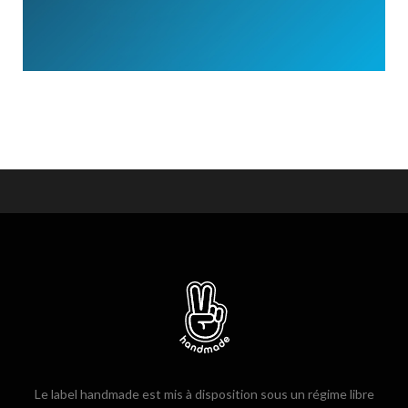
Le label handmade est mis à disposition sous un régime libre