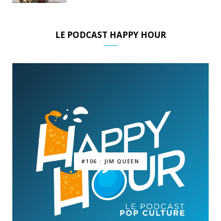
LE PODCAST HAPPY HOUR
#106 : JIM QUEEN