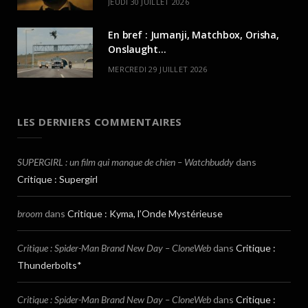
JEUDI 30 JUILLET 2026
En bref : Jumanji, Matchbox, Orisha,
Onslaught…
MERCREDI 29 JUILLET 2026
LES DERNIERS COMMENTAIRES
SUPERGIRL : un film qui manque de chien – Watchbuddy
dans
Critique : Supergirl
broom
dans
Critique : Kyma, l’Onde Mystérieuse
Critique : Spider-Man Brand New Day – CloneWeb
dans
Critique :
Thunderbolts*
Critique : Spider-Man Brand New Day – CloneWeb
dans
Critique :