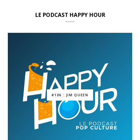
LE PODCAST HAPPY HOUR
#106 : JIM QUEEN