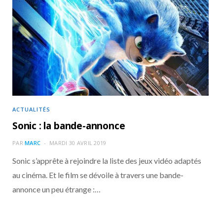
ACTUALITÉS
Sonic : la bande-annonce
PAR
MARC
MARDI 30 AVRIL 2019
Sonic s’apprête à rejoindre la liste des jeux vidéo adaptés
au cinéma. Et le film se dévoile à travers une bande-
annonce un peu étrange :…