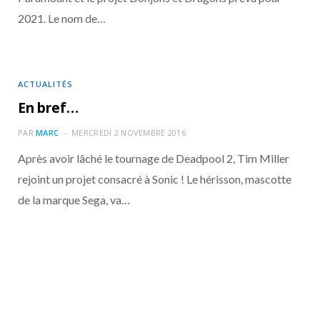
2021. Le nom de…
ACTUALITÉS
En bref…
PAR
MARC
MERCREDI 2 NOVEMBRE 2016
Après avoir lâché le tournage de Deadpool 2, Tim Miller
rejoint un projet consacré à Sonic ! Le hérisson, mascotte
de la marque Sega, va…