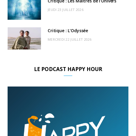
Critique : Les Maitres de l’Univers
JEUDI 23 JUILLET 2026
Critique : L’Odyssée
MERCREDI 22 JUILLET 2026
LE PODCAST HAPPY HOUR