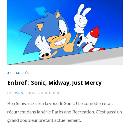
ACTUALITÉS
En bref : Sonic, Midway, Just Mercy
PAR
MARC
JEUDI 9 AOÛT 2018
Ben Schwartz sera la voix de Sonic ! Le comédien était
récurrent dans la série Parks and Recreation. C’est aussi un
grand doubleur prêtant actuellement…