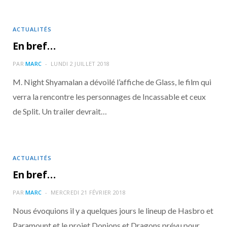
ACTUALITÉS
En bref…
PAR
MARC
LUNDI 2 JUILLET 2018
M. Night Shyamalan a dévoilé l’affiche de Glass, le film qui
verra la rencontre les personnages de Incassable et ceux
de Split. Un trailer devrait…
ACTUALITÉS
En bref…
PAR
MARC
MERCREDI 21 FÉVRIER 2018
Nous évoquions il y a quelques jours le lineup de Hasbro et
Paramount et le projet Donjons et Dragons prévu pour