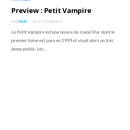
Preview : Petit Vampire
PAR
MARC
JEUDI 15 JUIN 2017
Le Petit Vampire est une œuvre de Joann Sfar dont le
premier tome est paru en 1999 et visait alors un très
jeune public. Les…