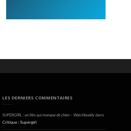
LES DERNIERS COMMENTAIRES
SUPERGIRL : un film qui manque de chien – Watchbuddy
dans
Critique : Supergirl