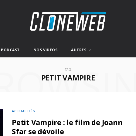
E PODCAST
NOS VIDÉOS
AUTRES
ROWSI
TAG
PETIT VAMPIRE
ACTUALITÉS
Petit Vampire : le film de Joann
Sfar se dévoile