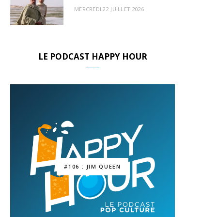
MERCREDI 22 JUILLET 2026
LE PODCAST HAPPY HOUR
#106 : JIM QUEEN