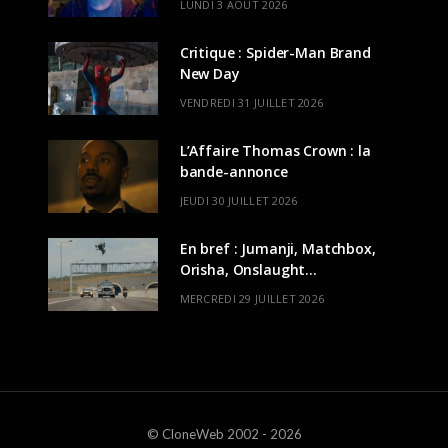
LUNDI 3 AOÛT 2026
Critique : Spider-Man Brand
New Day
VENDREDI 31 JUILLET 2026
L’Affaire Thomas Crown : la
bande-annonce
JEUDI 30 JUILLET 2026
En bref : Jumanji, Matchbox,
Orisha, Onslaught…
MERCREDI 29 JUILLET 2026
© CloneWeb 2002 - 2026