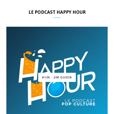
LE PODCAST HAPPY HOUR
#106 : JIM QUEEN