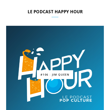
LE PODCAST HAPPY HOUR
#106 : JIM QUEEN