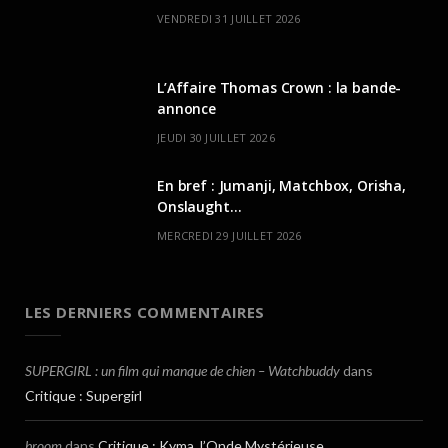
VENDREDI 31 JUILLET 2026
L’Affaire Thomas Crown : la bande-
annonce
JEUDI 30 JUILLET 2026
En bref : Jumanji, Matchbox, Orisha,
Onslaught…
MERCREDI 29 JUILLET 2026
LES DERNIERS COMMENTAIRES
SUPERGIRL : un film qui manque de chien – Watchbuddy
dans
Critique : Supergirl
broom
dans
Critique : Kyma, l’Onde Mystérieuse