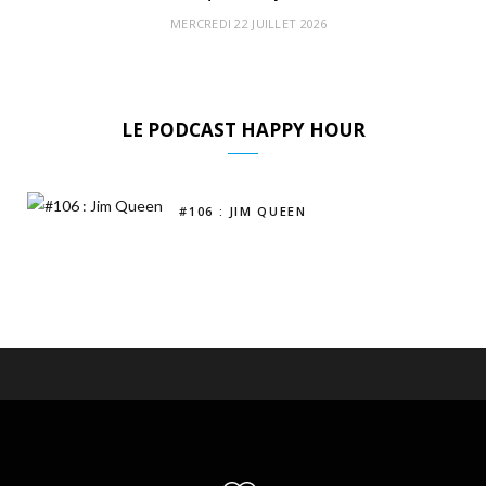
MERCREDI 22 JUILLET 2026
LE PODCAST HAPPY HOUR
#106 : JIM QUEEN