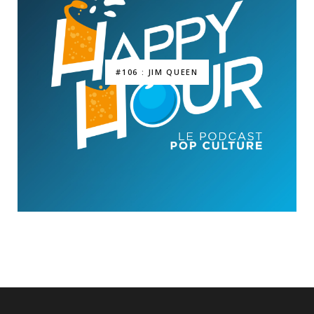
#106 : JIM QUEEN