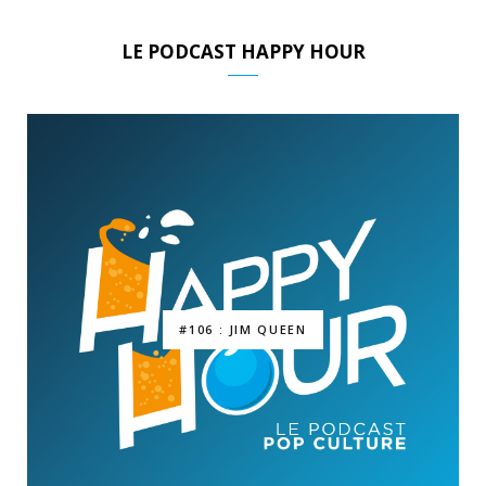
LE PODCAST HAPPY HOUR
#106 : JIM QUEEN